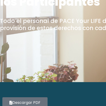
los Participantes
Todo el personal de PACE Your LIFE 
provisión de estos derechos con ca
Descargar PDF