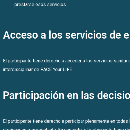
prestarse esos servicios.
Acceso a los servicios de 
El participante tiene derecho a acceder a los servicios sanita
interdisciplinar de PACE Your LIFE.
Participación en las decisi
El participante tiene derecho a participar plenamente en todas 
designar un representante. En concreto, el participante tiene d