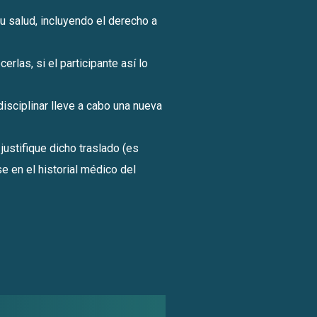
u salud, incluyendo el derecho a
las, si el participante así lo
disciplinar lleve a cabo una nueva
justifique dicho traslado (es
se en el historial médico del