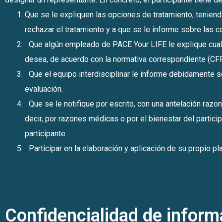
Que se le expliquen las opciones de tratamiento, teniendo
rechazar el tratamiento y a que se le informe sobre las
Que algún empleado de PACE Your LIFE le explique cuales 
desea, de acuerdo con la normativa correspondiente (CF
Que el equipo interdisciplinar le informe debidamente sob
evaluación.
Que se le notifique por escrito, con una antelación razona
decir, por razones médicas o por el bienestar del particip
participante.
Participar en la elaboración y aplicación de su propio p
Confidencialidad de infor