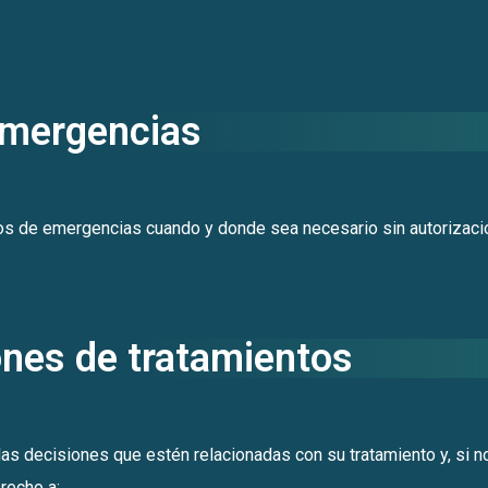
emergencias
rios de emergencias cuando y donde sea necesario sin autorizaci
ones de tratamientos
las decisiones que estén relacionadas con su tratamiento y, si n
erecho a: