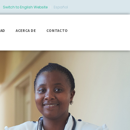
Switch to English Website
|
Español
DAD
ACERCA DE
CONTACTO