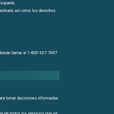
icipante.
Medicaid, así como los derechos
deberán llamar al 1-800-537-7697.
 para tomar decisiones informadas
ón de todos los servicios que se