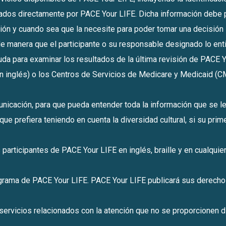
onados directamente por PACE Your LIFE. Dicha información debe 
ipción y cuando sea que la necesite para poder tomar una decisió
 de manera que el participante o su responsable designado lo ent
yuda para examinar los resultados de la última revisión de PACE 
n inglés) o los Centros de Servicios de Medicare y Medicaid (CM
municación, para que pueda entender toda la información que se l
ue prefiera teniendo en cuenta la diversidad cultural, si su prime
s participantes de PACE Your LIFE en inglés, braille y en cualqui
grama de PACE Your LIFE. PACE Your LIFE publicará sus derecho
en servicios relacionados con la atención que no se proporcionen