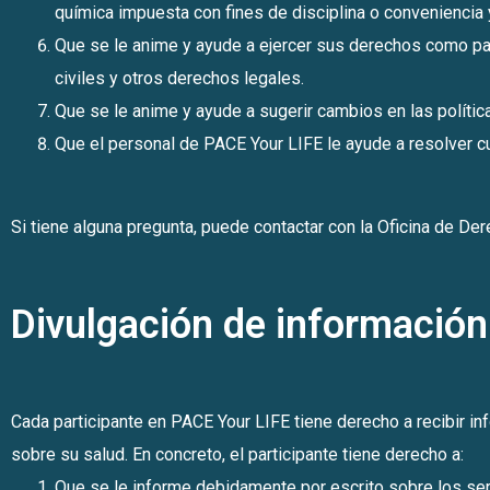
química impuesta con fines de disciplina o conveniencia 
Que se le anime y ayude a ejercer sus derechos como pa
civiles y otros derechos legales.
Que se le anime y ayude a sugerir cambios en las polític
Que el personal de PACE Your LIFE le ayude a resolver cu
Si tiene alguna pregunta, puede contactar con la Oficina de D
Divulgación de información
Cada participante en PACE Your LIFE tiene derecho a recibir in
sobre su salud. En concreto, el participante tiene derecho a:
Que se le informe debidamente por escrito sobre los serv