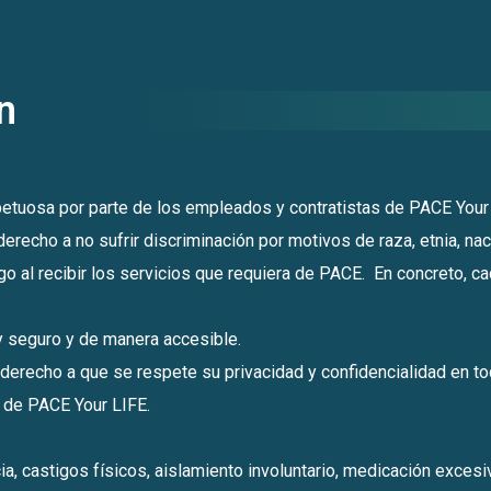
n
espetuosa por parte de los empleados y contratistas de PACE You
erecho a no sufrir discriminación por motivos de raza, etnia, naci
go al recibir los servicios que requiera de PACE. En concreto, ca
o y seguro y de manera accesible.
 derecho a que se respete su privacidad y confidencialidad en t
a de PACE Your LIFE.
ia, castigos físicos, aislamiento involuntario, medicación excesiv