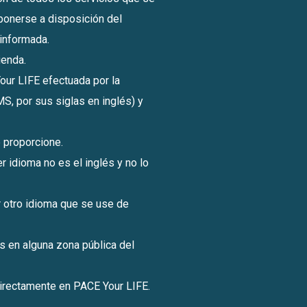
ponerse a disposición del
n informada.
ienda.
Your LIFE efectuada por la
S, por sus siglas en inglés) y
e proporcione.
r idioma no es el inglés y no lo
er otro idioma que se use de
s en alguna zona pública del
 directamente en PACE Your LIFE.