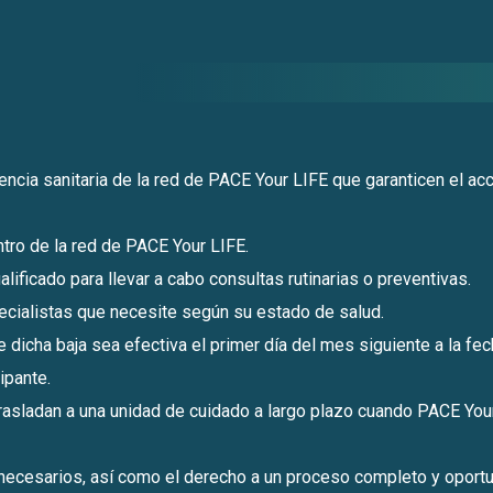
encia sanitaria de la red de PACE Your LIFE que garanticen el acc
tro de la red de PACE Your LIFE.
alificado para llevar a cabo consultas rutinarias o preventivas.
ecialistas que necesite según su estado de salud.
dicha baja sea efectiva el primer día del mes siguiente a la fe
cipante.
 trasladan a una unidad de cuidado a largo plazo cuando PACE Yo
 necesarios, así como el derecho a un proceso completo y oport