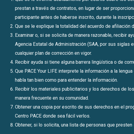
prestan a través de contratos, en lugar de ser proporci
participante antes de haberse inscrito, durante la inscr
Que se le explique la totalidad del acuerdo de afiliación
Examinar o, si se solicita de manera razonable, recibir a
Agencia Estatal de Administración (SAA, por sus siglas e
cualquier plan de corrección en vigor.
Recibir ayuda si tiene alguna barrera lingüística o de co
Que PACE Your LIFE interprete la información a la lengua q
habla tan bien como para entender la información.
Recibir los materiales publicitarios y los derechos de lo
manera frecuente en su comunidad.
Obtener una copia por escrito de sus derechos en el pro
Centro PACE donde sea fácil verlos.
Obtener, si lo solicita, una lista de personas que prest