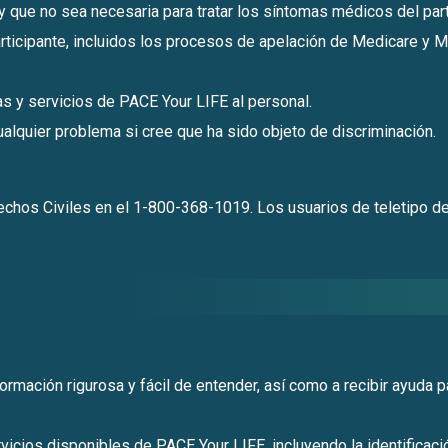
y que no sea necesaria para tratar los síntomas médicos del part
rticipante, incluidos los procesos de apelación de Medicare y 
as y servicios de PACE Your LIFE al personal.
alquier problema si cree que ha sido objeto de discriminación.
erechos Civiles en el 1-800-368-1019. Los usuarios de teletipo 
formación rigurosa y fácil de entender, así como a recibir ayuda
icios disponibles de PACE Your LIFE, incluyendo la identificaci