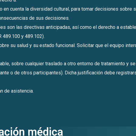
 en cuenta la diversidad cultural, para tomar decisiones sobre s
 consecuencias de sus decisiones.
son las directivas anticipadas, así como el derecho a establecer
R 489.100 y 489.102).
re su salud y su estado funcional. Solicitar que el equipo inter
ble, sobre cualquier traslado a otro entorno de tratamiento y se 
ante o de otros participantes). Dicha justificación debe registrar
lan de asistencia.
mación médica