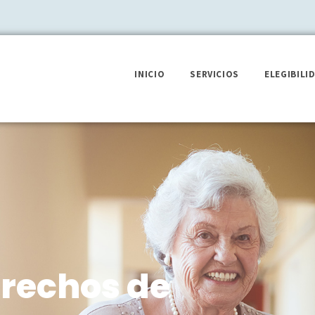
INICIO
SERVICIOS
ELEGIBILI
erechos de